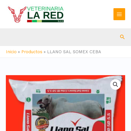
Ir
al
contenido
Bus
Inicio
Productos
LLANO SAL SOMEX CEBA