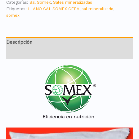
Categorías:
Sal Somex
,
Sales mineralizadas
Etiquetas:
LLANO SAL SOMEX CEBA
,
sal mineralizada
,
somex
Descripción
Valoraciones (0)