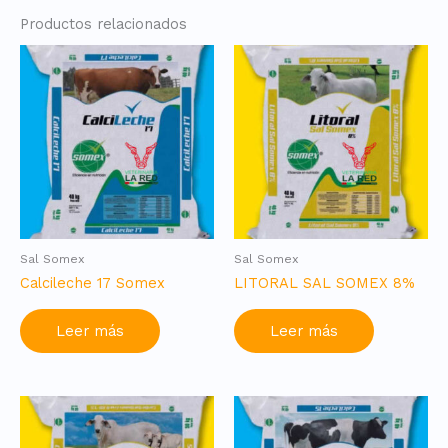
Productos relacionados
Sal Somex
Sal Somex
Calcileche 17 Somex
LITORAL SAL SOMEX 8%
Leer más
Leer más