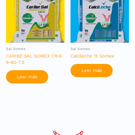
Sal Somex
Sal Somex
CARIBE SAL SOMEX CRIA
Calcileche 15 Somex
9-60-7.5
Leer más
Leer más