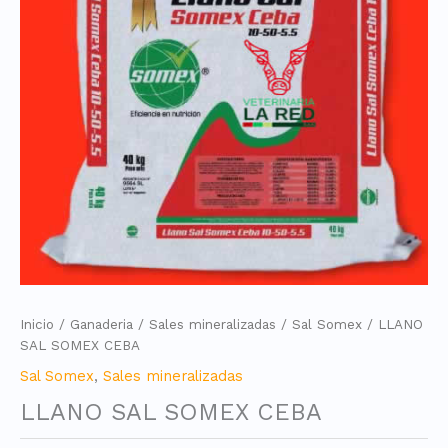
Inicio
/
Ganaderia
/
Sales mineralizadas
/
Sal Somex
/ LLANO
SAL SOMEX CEBA
Sal Somex
,
Sales mineralizadas
LLANO SAL SOMEX CEBA