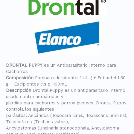
DRONTAL PUPPY
es un Antiparasitario Interno para
Cachorros
Composición
Pamoato de pirantel 1.44 g + Febantel 1.50
g + Excipientes c.s.p. 100mL
Descripción
Drontal Puppy es un antiparasitario Interno
usado contra nemátodos y
giardias para cachorros y perros jóvenes. Drontal Puppy
controla los siguientes
parásitos: Ascáridos (Toxocara canis, Toxascaris leonina),
Tricocéfalos (Trichuris vulpis),
Ancylostomas (Uncinaria stenocephala, Ancylostoma