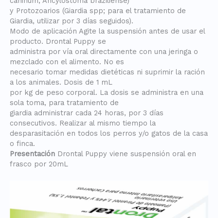
caninum, Ancylostoma braziliense)
y Protozoarios (Giardia spp; para el tratamiento de
Giardia, utilizar por 3 días seguidos).
Modo de aplicación Agite la suspensión antes de usar el
producto. Drontal Puppy se
administra por vía oral directamente con una jeringa o
mezclado con el alimento. No es
necesario tomar medidas dietéticas ni suprimir la ración
a los animales. Dosis de 1 mL
por kg de peso corporal. La dosis se administra en una
sola toma, para tratamiento de
giardia administrar cada 24 horas, por 3 días
consecutivos. Realizar al mismo tiempo la
desparasitación en todos los perros y/o gatos de la casa
o finca.
Presentación
Drontal Puppy viene suspensión oral en
frasco por 20mL