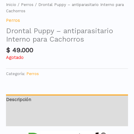
Inicio
/
Perros
/ Drontal Puppy – antiparasitario Interno para
Cachorros
Perros
Drontal Puppy – antiparasitario
Interno para Cachorros
$
49.000
Agotado
Categoría:
Perros
Descripción
Información adicional
Valoraciones (0)