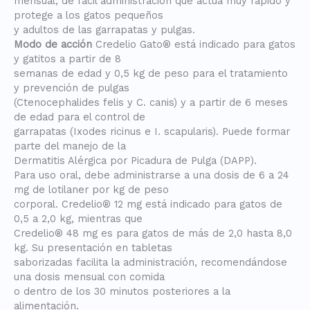
mensual, de fácil administración que actúa muy rápido y
protege a los gatos pequeños
y adultos de las garrapatas y pulgas.
Modo de acción
Credelio Gato® está indicado para gatos
y gatitos a partir de 8
semanas de edad y 0,5 kg de peso para el tratamiento
y prevención de pulgas
(Ctenocephalides felis y C. canis) y a partir de 6 meses
de edad para el control de
garrapatas (Ixodes ricinus e I. scapularis). Puede formar
parte del manejo de la
Dermatitis Alérgica por Picadura de Pulga (DAPP).
Para uso oral, debe administrarse a una dosis de 6 a 24
mg de lotilaner por kg de peso
corporal. Credelio® 12 mg está indicado para gatos de
0,5 a 2,0 kg, mientras que
Credelio® 48 mg es para gatos de más de 2,0 hasta 8,0
kg. Su presentación en tabletas
saborizadas facilita la administración, recomendándose
una dosis mensual con comida
o dentro de los 30 minutos posteriores a la
alimentación.