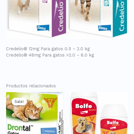
Credelio® 12mg Para gatos 0.5 – 2.0 kg
Credelio® 48mg Para gatos >2.0 – 8.0 kg
Productos relacionados
Sale!
Sale!