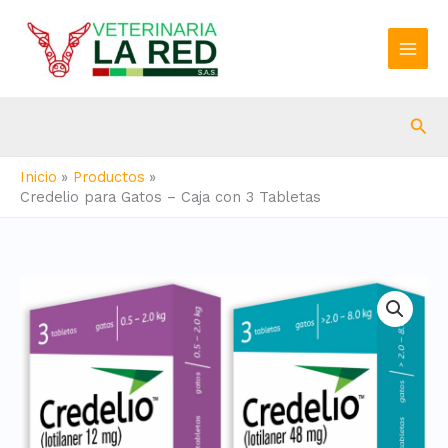
Ir
al
contenido
Bus
Inicio
Productos
Credelio para Gatos – Caja con 3 Tabletas