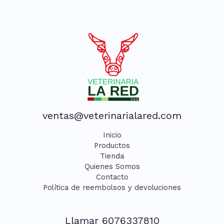
ventas@veterinarialared.com
Inicio
Productos
Tienda
Quienes Somos
Contacto
Política de reembolsos y devoluciones
Llamar 6076337810