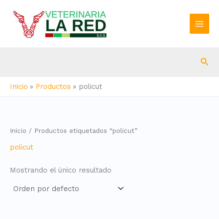
Ir
al
contenido
Bus
Inicio
Productos
policut
Inicio
/ Productos etiquetados “policut”
policut
Mostrando el único resultado