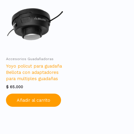
Accesorios Guadañadoras
Yoyo policut para guadaña
Bellota con adaptadores
para multiples guadañas
$
65.000
Añadir al carrito