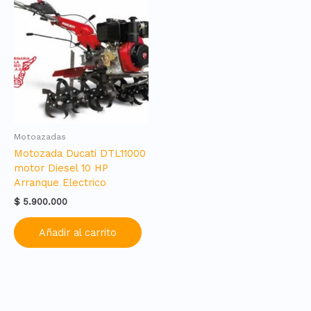
Motoazadas
Motozada Ducati DTL11000
motor Diesel 10 HP
Arranque Electrico
$
5.900.000
Añadir al carrito