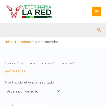
Ir
al
contenido
Bus
Inicio
Productos
motoazadas
Inicio
/ Productos etiquetados “motoazadas”
motoazadas
Mostrando el único resultado