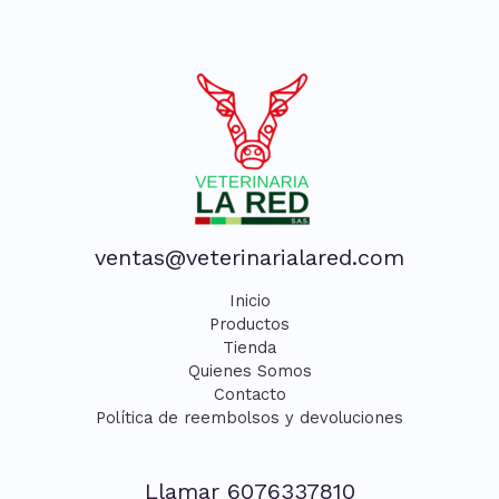
ventas@veterinarialared.com
Inicio
Productos
Tienda
Quienes Somos
Contacto
Política de reembolsos y devoluciones
Llamar 6076337810