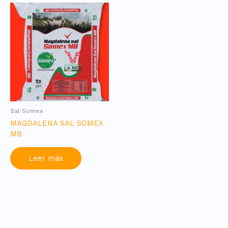
Sal Somex
MAGDALENA SAL SOMEX
MB
Leer más