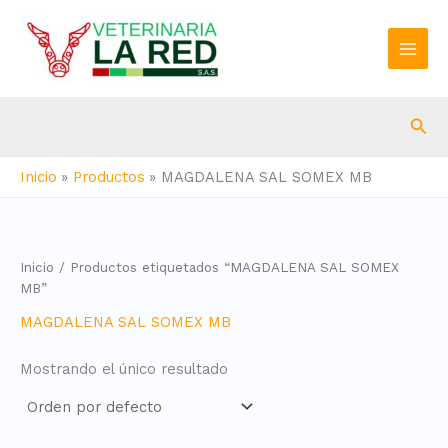
Ir
al
contenido
Bus
Inicio
Productos
MAGDALENA SAL SOMEX MB
Inicio
/ Productos etiquetados “MAGDALENA SAL SOMEX
MB”
MAGDALENA SAL SOMEX MB
Mostrando el único resultado